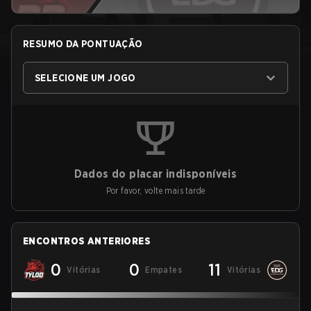
RESUMO DA PONTUAÇÃO
SELECIONE UM JOGO
Dados do placar indisponíveis
Por favor, volte mais tarde
ENCONTROS ANTERIORES
0
0
11
Vitórias
Empates
Vitórias