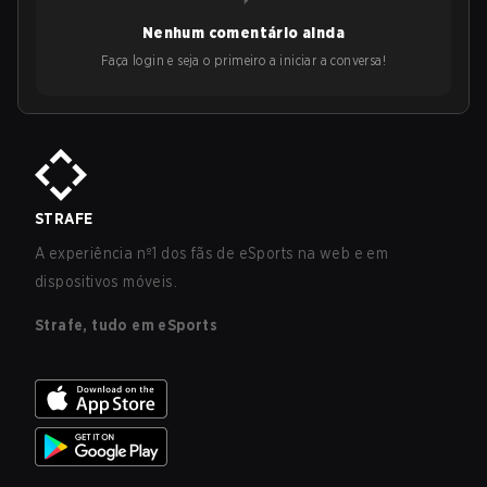
Nenhum comentário ainda
Faça login e seja o primeiro a iniciar a conversa!
STRAFE
A experiência nº1 dos fãs de eSports na web e em
dispositivos móveis.
Strafe, tudo em eSports