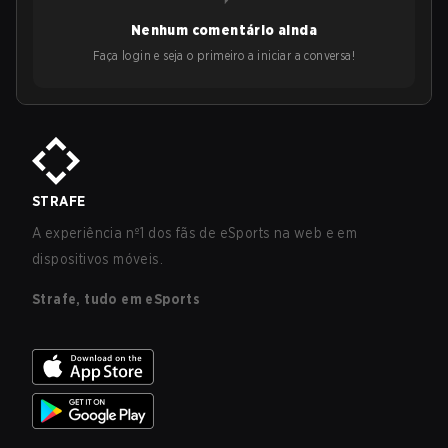
Nenhum comentário ainda
Faça login e seja o primeiro a iniciar a conversa!
STRAFE
A experiência nº1 dos fãs de eSports na web e em
dispositivos móveis.
Strafe, tudo em eSports