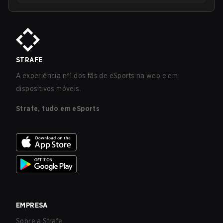
STRAFE
A experiência nº1 dos fãs de eSports na web e em
dispositivos móveis.
Strafe, tudo em eSports
EMPRESA
Sobre a Strafe