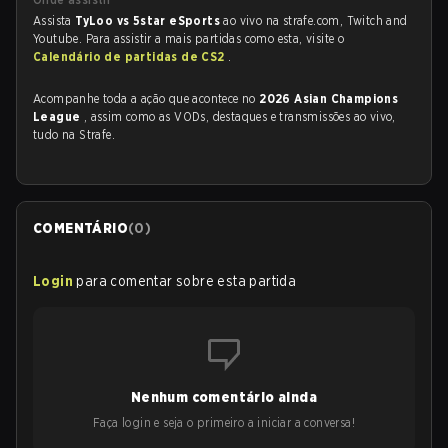
Assista
TyLoo vs 5star eSports
ao vivo na strafe.com, Twitch and
Youtube. Para assistir a mais partidas como esta, visite o
Calendário de partidas de CS2
.
Acompanhe toda a ação que acontece no
2026 Asian Champions
League
, assim como as VODs, destaques e transmissões ao vivo,
tudo na Strafe.
COMENTÁRIO
(
0
)
Login
para comentar sobre esta partida
Nenhum comentário ainda
Faça login e seja o primeiro a iniciar a conversa!