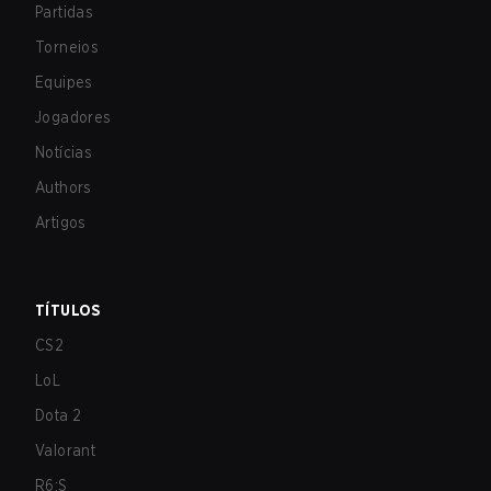
Partidas
Torneios
Equipes
Jogadores
Notícias
Authors
Artigos
TÍTULOS
CS2
LoL
Dota 2
Valorant
R6:S