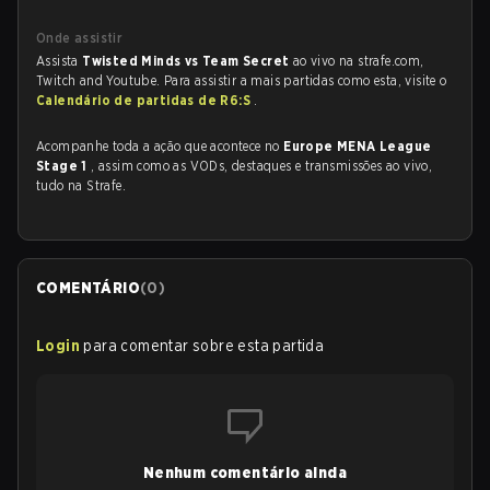
Onde assistir
Assista
Twisted Minds vs Team Secret
ao vivo na strafe.com,
Twitch and Youtube. Para assistir a mais partidas como esta, visite o
Calendário de partidas de R6:S
.
Acompanhe toda a ação que acontece no
Europe MENA League
Stage 1
, assim como as VODs, destaques e transmissões ao vivo,
tudo na Strafe.
COMENTÁRIO
(
0
)
Login
para comentar sobre esta partida
Nenhum comentário ainda