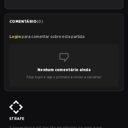
COMENTÁRIO
(
0
)
Login
para comentar sobre esta partida
Nenhum comentário ainda
Faça login e seja o primeiro a iniciar a conversa!
STRAFE
A experiência nº1 dos fãs de eSports na web e em