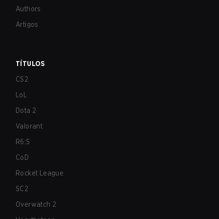
Authors
Artigos
TÍTULOS
CS2
LoL
Dota 2
Valorant
R6:S
CoD
Rocket League
SC2
Overwatch 2