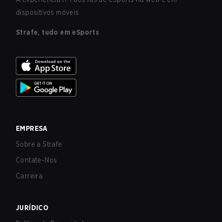
dispositivos móveis.
Strafe, tudo em eSports
EMPRESA
Sobre a Strafe
Contate-Nos
Carreira
JURÍDICO