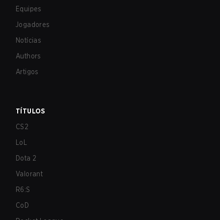
Equipes
Jogadores
Notícias
Authors
Artigos
TÍTULOS
CS2
LoL
Dota 2
Valorant
R6:S
CoD