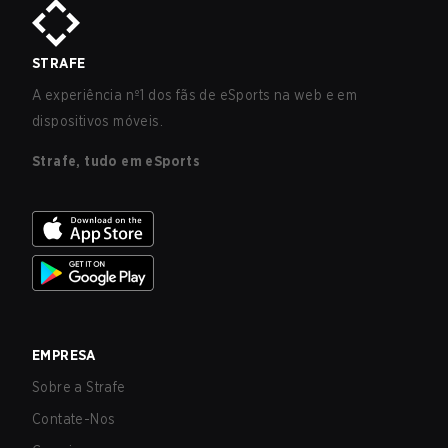
STRAFE
A experiência nº1 dos fãs de eSports na web e em
dispositivos móveis.
Strafe, tudo em eSports
EMPRESA
Sobre a Strafe
Contate-Nos