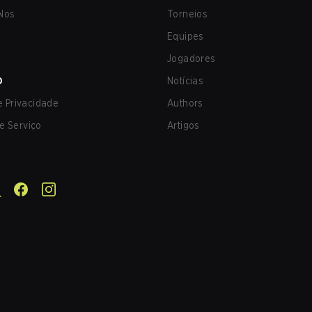
Nos
Torneios
Equipes
Jogadores
O
Notícias
de Privacidade
Authors
e Serviço
Artigos