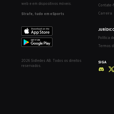
web e em dispositivos móveis.
Contate-
Carreira
Strafe, tudo em eSports
JURÍDIC
Política 
Termos d
2026
Sidledes AB. Todos os direitos
SIGA
reservados.