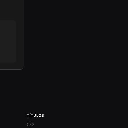
TÍTULOS
CS2