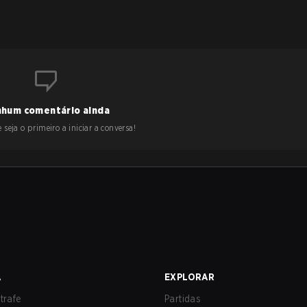
hum comentário ainda
 seja o primeiro a iniciar a conversa!
A
EXPLORAR
trafe
Partidas