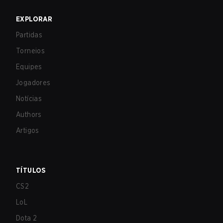
EXPLORAR
Partidas
Torneios
Equipes
Jogadores
Notícias
Authors
Artigos
TÍTULOS
CS2
LoL
Dota 2