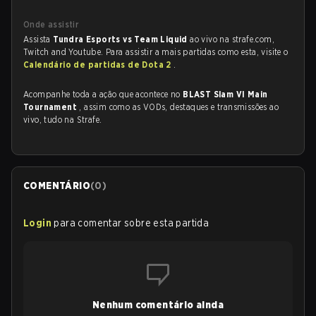
Onde assistir
Assista
Tundra Esports vs Team Liquid
ao vivo na strafe.com,
Twitch and Youtube. Para assistir a mais partidas como esta, visite o
Calendário de partidas de Dota 2
.
Acompanhe toda a ação que acontece no
BLAST Slam VI Main
Tournament
, assim como as VODs, destaques e transmissões ao
vivo, tudo na Strafe.
COMENTÁRIO
(
0
)
Login
para comentar sobre esta partida
Nenhum comentário ainda