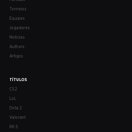
Torneios
Equipes
Jogadores
Notícias
Authors
Artigos
TÍTULOS
CS2
LoL
Dota 2
Valorant
R6:S