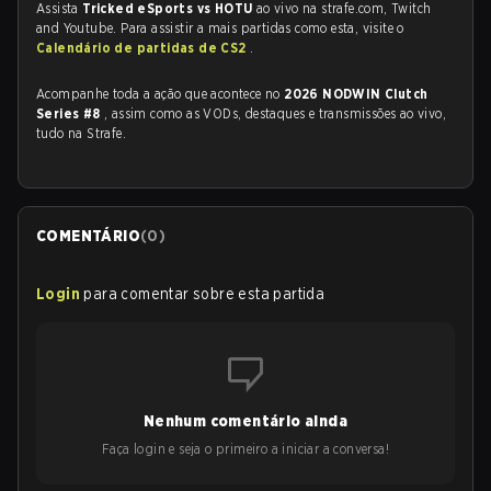
Assista
Tricked eSports vs HOTU
ao vivo na strafe.com, Twitch
and Youtube. Para assistir a mais partidas como esta, visite o
Calendário de partidas de CS2
.
Acompanhe toda a ação que acontece no
2026 NODWIN Clutch
Series #8
, assim como as VODs, destaques e transmissões ao vivo,
tudo na Strafe.
COMENTÁRIO
(
0
)
Login
para comentar sobre esta partida
Nenhum comentário ainda
Faça login e seja o primeiro a iniciar a conversa!