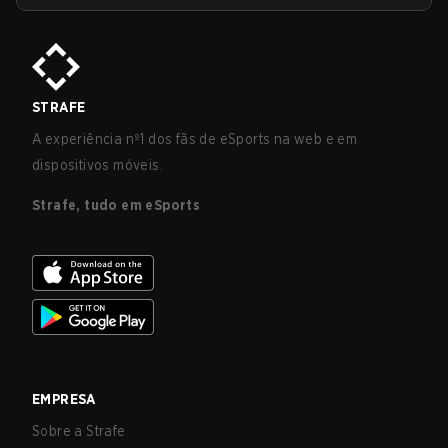
STRAFE
A experiência nº1 dos fãs de eSports na web e em
dispositivos móveis.
Strafe, tudo em eSports
EMPRESA
Sobre a Strafe