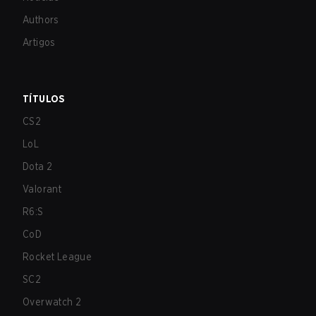
Authors
Artigos
TÍTULOS
CS2
LoL
Dota 2
Valorant
R6:S
CoD
Rocket League
SC2
Overwatch 2