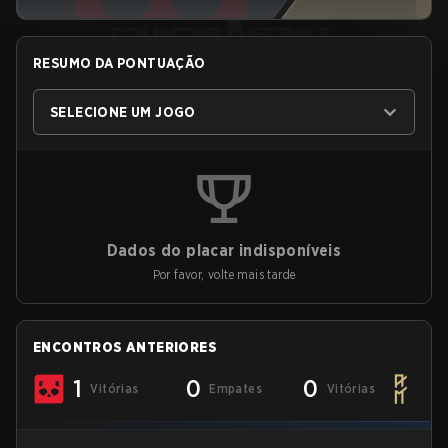
RESUMO DA PONTUAÇÃO
SELECIONE UM JOGO
Dados do placar indisponíveis
Por favor, volte mais tarde
ENCONTROS ANTERIORES
1
0
0
Vitórias
Empates
Vitórias