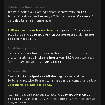
Estatísticas Head-to-head
Tricked eSports e AM Gaming haviam se enfrentado
1 vezes
.
Tricked eSports venceu
1 vezes
, AM Gaming venceu
0 vezes
e
0
partidas
terminaram empatadas.
A última partida entre os times
foi jogada dia 20 de nov. de
2025 às 12:31 no
2026 NODWIN Clutch Series #6
onde
Tricked
eSports
venceu
1 - 0
.
Previsão da partida
Usuários da Strafe tem um favorito absoluto para a partida, e
preveem a vitória do
Tricked eSports
com
88.7%
dos votos a seu
favor e
11.3%
dos votos para
AM Gaming
.
Onde assistir
Assista
Tricked eSports vs AM Gaming
ao vivo na strafe.com,
Twitch and Youtube. Para assistir a mais partidas como esta, visite o
Calendário de partidas de CS2
.
Acompanhe toda a ação que acontece no
2026 NODWIN Clutch
Series #6
, assim como as VODs, destaques e transmissões ao vivo,
tudo na Strafe.