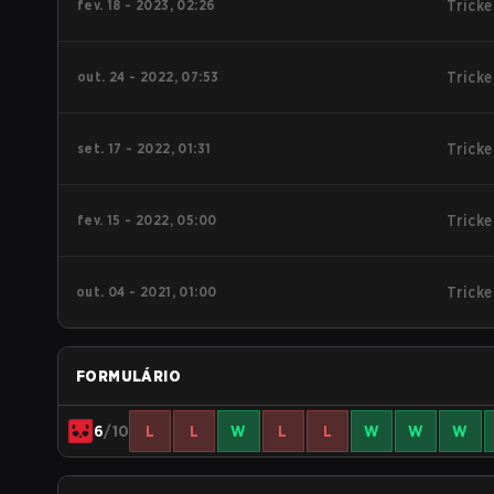
fev. 18 - 2023, 02:26
Tricke
out. 24 - 2022, 07:53
Tricke
set. 17 - 2022, 01:31
Tricke
fev. 15 - 2022, 05:00
Tricke
out. 04 - 2021, 01:00
Tricke
FORMULÁRIO
6
/10
L
L
W
L
L
W
W
W