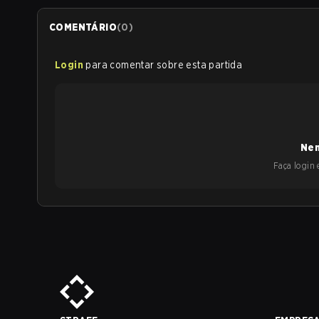
COMENTÁRIO
(
0
)
Login
para comentar sobre esta partida
Nen
Faça login e