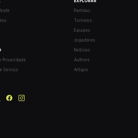
A
EXPLORAR
trafe
Partidas
Nos
Torneios
Equipes
Jogadores
O
Notícias
de Privacidade
Authors
e Serviço
Artigos