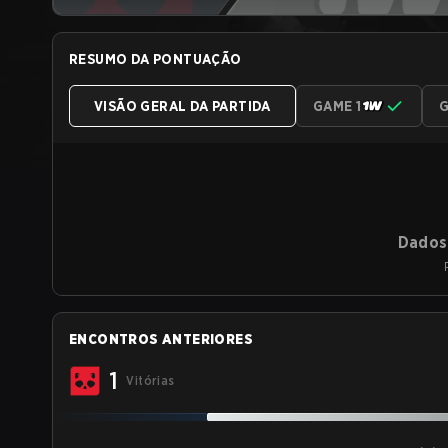
RESUMO DA PONTUAÇÃO
VISÃO GERAL DA PARTIDA
GAME 1
G
Dados 
ENCONTROS ANTERIORES
1
Vitórias