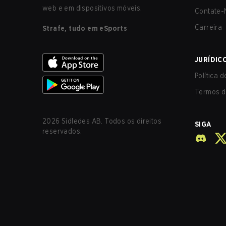
web e em dispositivos móveis.
Contate-
Carreira
Strafe, tudo em eSports
JURÍDIC
Política 
Termos d
2026
Sidledes AB. Todos os direitos
SIGA
reservados.