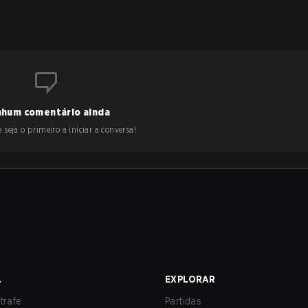
hum comentário ainda
 seja o primeiro a iniciar a conversa!
A
EXPLORAR
trafe
Partidas