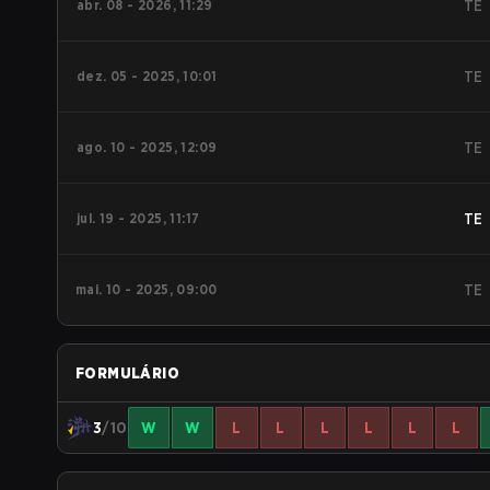
abr. 08 - 2026, 11:29
TE
dez. 05 - 2025, 10:01
TE
ago. 10 - 2025, 12:09
TE
jul. 19 - 2025, 11:17
TE
mai. 10 - 2025, 09:00
TE
FORMULÁRIO
3
/10
W
W
L
L
L
L
L
L