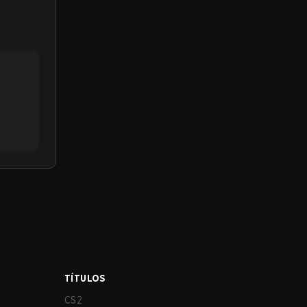
TÍTULOS
CS2