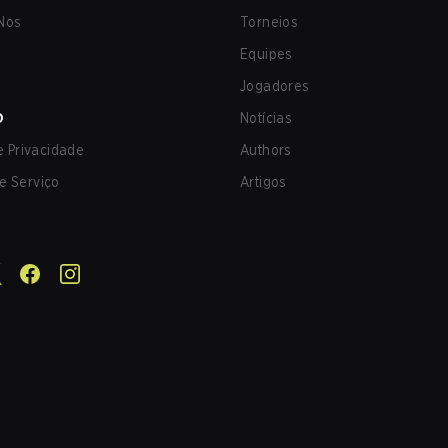
Nos
Torneios
Equipes
Jogadores
O
Notícias
de Privacidade
Authors
e Serviço
Artigos