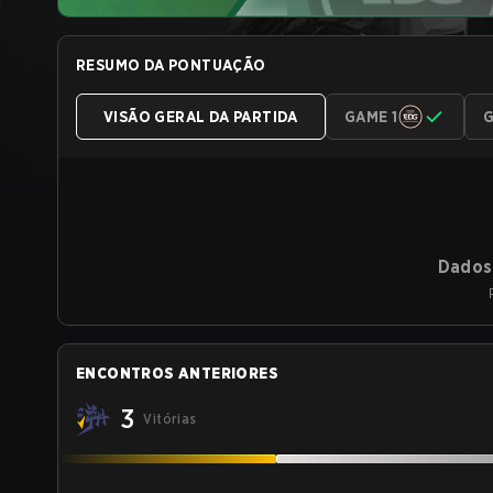
RESUMO DA PONTUAÇÃO
VISÃO GERAL DA PARTIDA
GAME 1
G
Dados 
ENCONTROS ANTERIORES
3
Vitórias