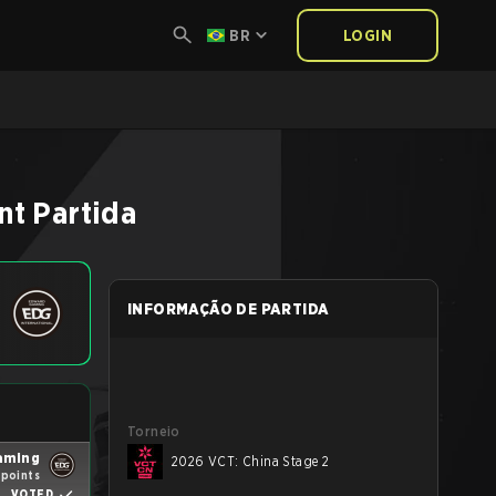
BR
LOGIN
nt
Partida
INFORMAÇÃO DE PARTIDA
Torneio
aming
2026 VCT: China Stage 2
 points
VOTED