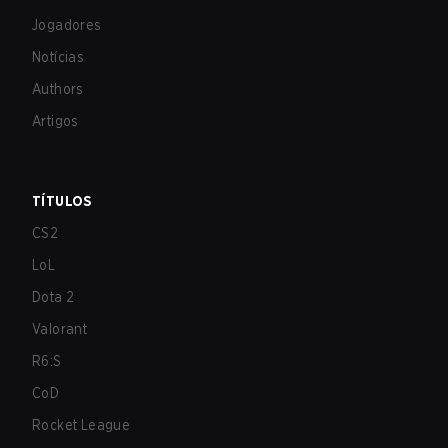
Jogadores
Notícias
Authors
Artigos
TÍTULOS
CS2
LoL
Dota 2
Valorant
R6:S
CoD
Rocket League