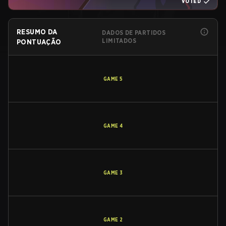
VOTED
RESUMO DA
DADOS DE PARTIDOS
LIMITADOS
PONTUAÇÃO
GAME
5
GAME
4
GAME
3
GAME
2