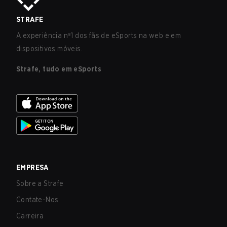
STRAFE
A experiência nº1 dos fãs de eSports na web e em
dispositivos móveis.
Strafe, tudo em eSports
EMPRESA
Sobre a Strafe
Contate-Nos
Carreira