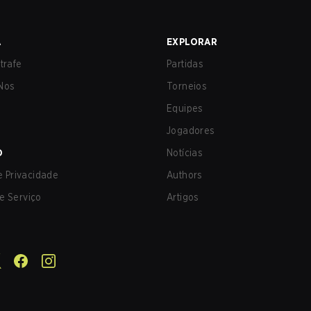
A
EXPLORAR
trafe
Partidas
Nos
Torneios
Equipes
Jogadores
O
Notícias
de Privacidade
Authors
e Serviço
Artigos