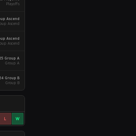
Playoffs
roup Ascend
oup Ascend
roup Ascend
oup Ascend
025 Group A
Group A
24 Group B
Group B
L
W