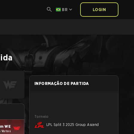
BR
LOGIN
tida
INFORMAÇÃO DE PARTIDA
Torneio
LPL Split 3 2025 Group Ascend
am WE
6 Votos