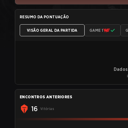
RESUMO DA PONTUAÇÃO
VISÃO GERAL DA PARTIDA
GAME 1
G
Dados 
ENCONTROS ANTERIORES
16
Vitórias