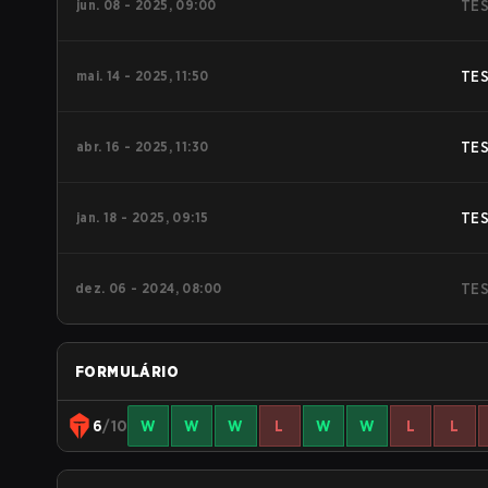
jun. 08 - 2025, 09:00
TE
mai. 14 - 2025, 11:50
TE
abr. 16 - 2025, 11:30
TE
jan. 18 - 2025, 09:15
TE
dez. 06 - 2024, 08:00
TE
FORMULÁRIO
6
/10
W
W
W
L
W
W
L
L