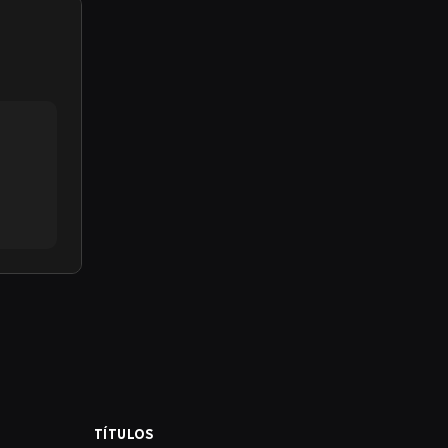
TÍTULOS