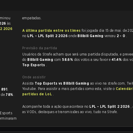
e League of Legends terminou
empatadas.
2026
às
 2 2026
A última partida entre os times
foi jogada dia 15 de mai. de 2026 às 11:10
no
LPL - LPL Split 2 2026
onde
Bilibili Gaming
venceu
2 - 0
.
Previsão da partida
Usuários da Strafe acham que será uma partida disputada, e preveem a vitória
do
Bilibili Gaming
com
58.6%
dos votos a seu favor e
41.4%
dos v
Top Esports
.
Onde assistir
Assista
Top Esports vs Bilibili Gaming
ao vivo na strafe.com, Tw
Youtube. Para assistir a mais partidas como esta, visite o
Calendár
e
891
.
partidas de LoL
.
KP de
78%
.
Acompanhe toda a ação que acontece no
LPL - LPL Split 2 2026
, 
as VODs, destaques e transmissões ao vivo, tudo na Strafe.
 Esports
erminaram