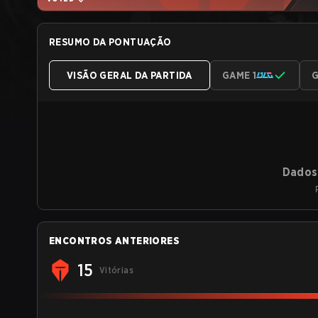
RESUMO DA PONTUAÇÃO
VISÃO GERAL DA PARTIDA
GAME 1
G
Dados 
ENCONTROS ANTERIORES
15
Vitórias