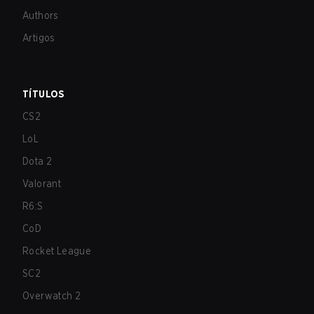
Authors
Artigos
TÍTULOS
CS2
LoL
Dota 2
Valorant
R6:S
CoD
Rocket League
SC2
Overwatch 2