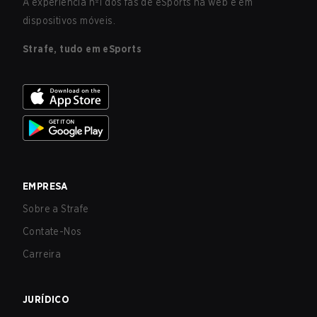
A experiência nº1 dos fãs de eSports na web e em
dispositivos móveis.
Strafe, tudo em eSports
EMPRESA
Sobre a Strafe
Contate-Nos
Carreira
JURÍDICO