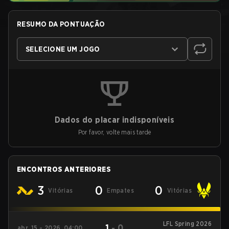
RESUMO DA PONTUAÇÃO
SELECIONE UM JOGO
Dados do placar indisponíveis
Por favor, volte mais tarde
ENCONTROS ANTERIORES
3
0
0
Vitórias
Empates
Vitórias
LFL Spring 2026
1
-
0
abr. 15 - 2026, 04:00