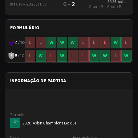
2026 Asian
0
-
2
mai. 11 - 2026, 11:57
Group B - Group B UB
Champions League
Quarterfinal
FORMULÁRIO
4
/10
L
L
W
W
W
L
L
L
W
L
5
/10
L
W
L
W
L
L
W
W
L
W
INFORMAÇÃO DE PARTIDA
Torneio
2026 Asian Champions League
Data
Hora de início