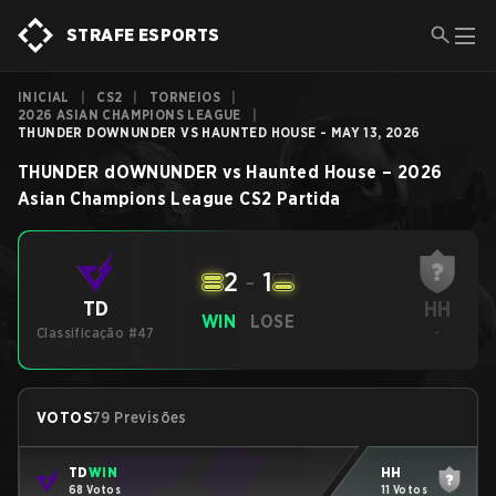
STRAFE ESPORTS
INICIAL
|
CS2
|
TORNEIOS
|
2026 ASIAN CHAMPIONS LEAGUE
|
THUNDER DOWNUNDER VS HAUNTED HOUSE - MAY 13, 2026
THUNDER dOWNUNDER
vs
Haunted House
–
2026
Asian Champions League
CS2
Partida
2
-
1
HH
TD
WIN
LOSE
Classificação #47
-
VOTOS
79 Previsões
TD
WIN
HH
68 Votos
11 Votos