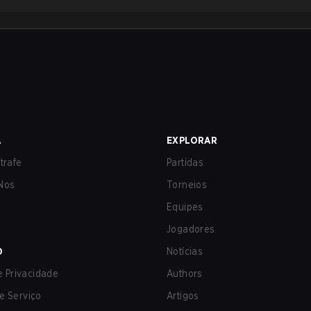
A
EXPLORAR
trafe
Partidas
Nos
Torneios
Equipes
Jogadores
O
Notícias
de Privacidade
Authors
e Serviço
Artigos