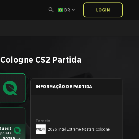
BR
LOGIN
 Cologne
CS2
Partida
INFORMAÇÃO DE PARTIDA
Torneio
Quest
2026 Intel Extreme Masters Cologne
 points
VOTED