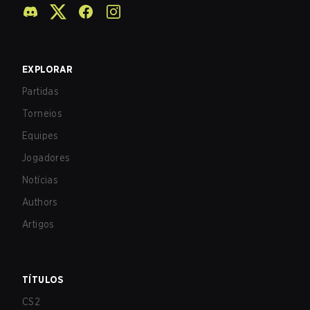
EXPLORAR
Partidas
Torneios
Equipes
Jogadores
Notícias
Authors
Artigos
TÍTULOS
CS2