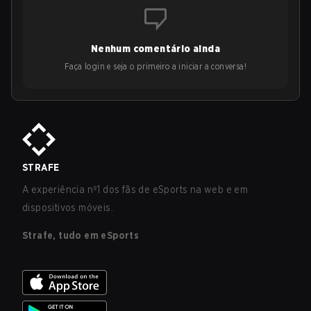
Nenhum comentário ainda
Faça login e seja o primeiro a iniciar a conversa!
STRAFE
A experiência nº1 dos fãs de eSports na web e em
dispositivos móveis.
Strafe, tudo em eSports