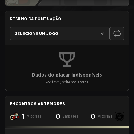
RESUMO DA PONTUAÇÃO
SELECIONE UM JOGO
Dados do placar indisponíveis
Por favor, volte mais tarde
ENCONTROS ANTERIORES
1
0
0
Vitórias
Empates
Vitórias