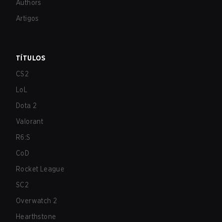
Authors
Artigos
TÍTULOS
CS2
LoL
Dota 2
Valorant
R6:S
CoD
Rocket League
SC2
Overwatch 2
Hearthstone