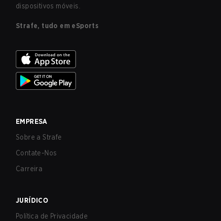
dispositivos móveis.
Strafe, tudo em eSports
EMPRESA
Sobre a Strafe
Contate-Nos
Carreira
JURÍDICO
Política de Privacidade