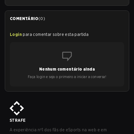
COMENTÁRIO
(
0
)
Login
para comentar sobre esta partida
Nenhum comentário ainda
Faça login e seja o primeiro a iniciar a conversa!
STRAFE
A experiência nº1 dos fãs de eSports na web e em