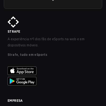
STRAFE
A experiência nº1 dos fãs de eSports na web e em
dispositivos móveis.
Strafe, tudo em eSports
EMPRESA