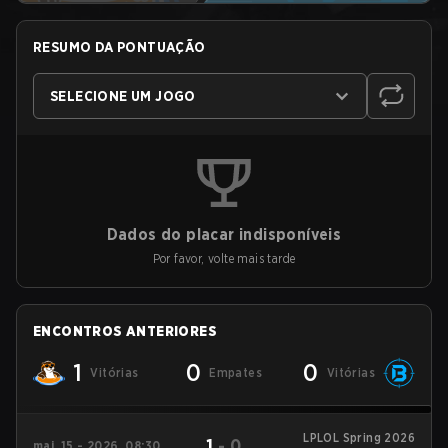
RESUMO DA PONTUAÇÃO
SELECIONE UM JOGO
Dados do placar indisponíveis
Por favor, volte mais tarde
ENCONTROS ANTERIORES
1
0
0
Vitórias
Empates
Vitórias
LPLOL Spring 2026
1
-
0
mai. 15 - 2026, 08:30