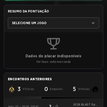
RESUMO DA PONTUAÇÃO
SELECIONE UM JOGO
Dados do placar indisponíveis
Por favor, volte mais tarde
ENCONTROS ANTERIORES
3
0
5
Vitórias
Empates
Vitórias
2026 BLAST Open
2
-
0
mar. 23 - 2026, 08:41