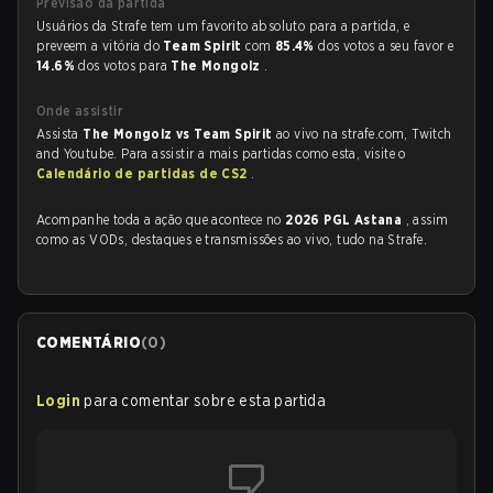
Previsão da partida
Usuários da Strafe tem um favorito absoluto para a partida, e
preveem a vitória do
Team Spirit
com
85.4%
dos votos a seu favor e
14.6%
dos votos para
The Mongolz
.
Onde assistir
Assista
The Mongolz vs Team Spirit
ao vivo na strafe.com, Twitch
and Youtube. Para assistir a mais partidas como esta, visite o
Calendário de partidas de CS2
.
Acompanhe toda a ação que acontece no
2026 PGL Astana
, assim
como as VODs, destaques e transmissões ao vivo, tudo na Strafe.
COMENTÁRIO
(
0
)
Login
para comentar sobre esta partida