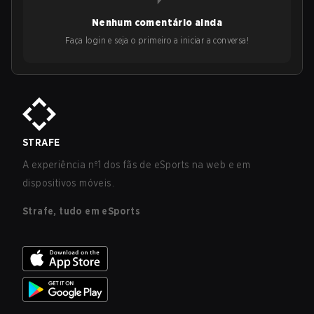
Nenhum comentário ainda
Faça login e seja o primeiro a iniciar a conversa!
STRAFE
A experiência nº1 dos fãs de eSports na web e em
dispositivos móveis.
Strafe, tudo em eSports