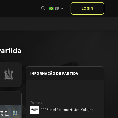
BR
LOGIN
Partida
INFORMAÇÃO DE PARTIDA
Torneio
2026 Intel Extreme Masters Cologne
onte
7 Votos