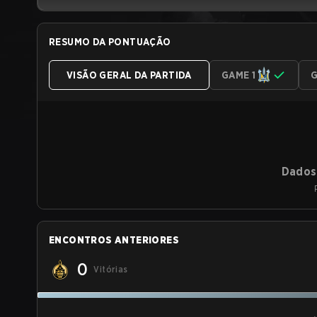
RESUMO DA PONTUAÇÃO
VISÃO GERAL DA PARTIDA
GAME 1
G
Dados 
ENCONTROS ANTERIORES
0
Vitórias