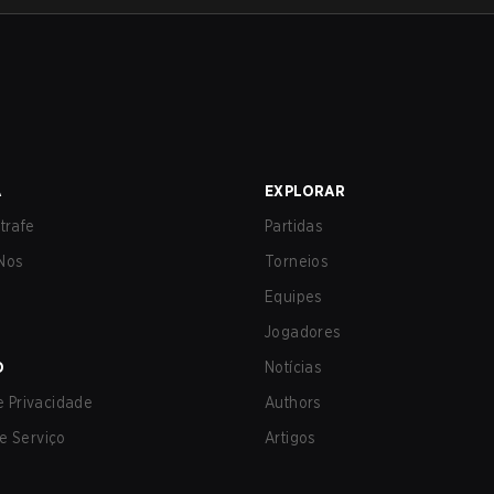
A
EXPLORAR
trafe
Partidas
Nos
Torneios
Equipes
Jogadores
O
Notícias
de Privacidade
Authors
e Serviço
Artigos