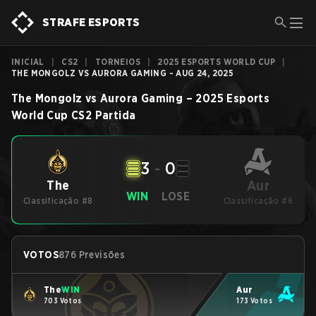
STRAFE ESPORTS
INICIAL
|
CS2
|
TORNEIOS
|
2025 ESPORTS WORLD CUP
|
THE MONGOLZ VS AURORA GAMING - AUG 24, 2025
The Mongolz
vs
Aurora Gaming
–
2025 Esports
World Cup
CS2
Partida
3
-
0
Aur
The
WIN
LOSE
Classificação #8
Classificação #6
VOTOS
876 Previsões
The
WIN
Aur
703 Votos
173 Votos