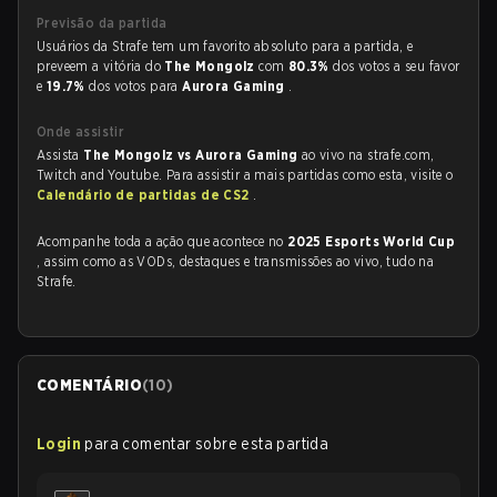
Previsão da partida
Usuários da Strafe tem um favorito absoluto para a partida, e
preveem a vitória do
The Mongolz
com
80.3%
dos votos a seu favor
e
19.7%
dos votos para
Aurora Gaming
.
Onde assistir
Assista
The Mongolz vs Aurora Gaming
ao vivo na strafe.com,
Twitch and Youtube. Para assistir a mais partidas como esta, visite o
Calendário de partidas de CS2
.
Acompanhe toda a ação que acontece no
2025 Esports World Cup
, assim como as VODs, destaques e transmissões ao vivo, tudo na
Strafe.
COMENTÁRIO
(
10
)
Login
para comentar sobre esta partida