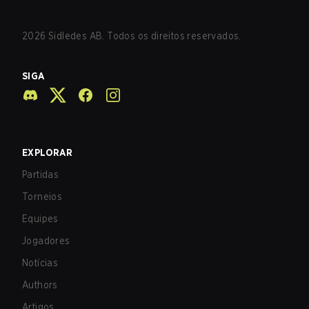
2026
Sidledes AB. Todos os direitos reservados.
SIGA
EXPLORAR
Partidas
Torneios
Equipes
Jogadores
Notícias
Authors
Artigos