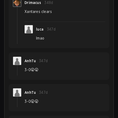
Drimacus
348d
Xantares clears
luca
347d
lmao
AnhTu
347d
3-0🤫🤫
AnhTu
347d
3-0🤫🤫