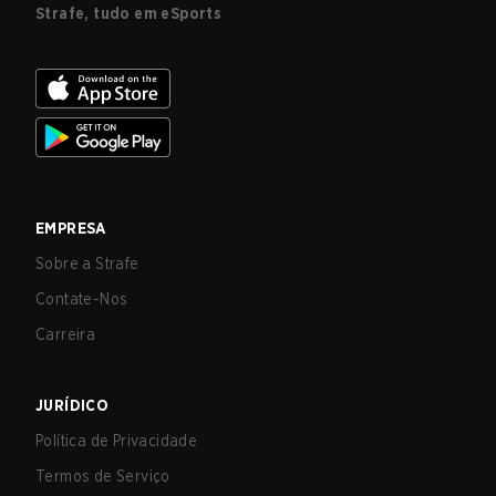
Strafe, tudo em eSports
EMPRESA
Sobre a Strafe
Contate-Nos
Carreira
JURÍDICO
Política de Privacidade
Termos de Serviço