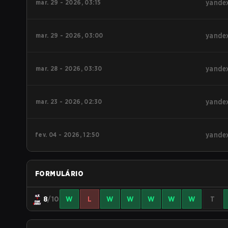
mar. 29 - 2026, 03:15
yande
mar. 29 - 2026, 03:00
yande
mar. 28 - 2026, 03:30
yande
mar. 23 - 2026, 02:30
yande
fev. 04 - 2026, 12:50
yande
FORMULÁRIO
8
/10
W
L
W
W
W
W
W
T