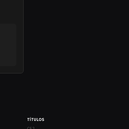
TÍTULOS
CS2