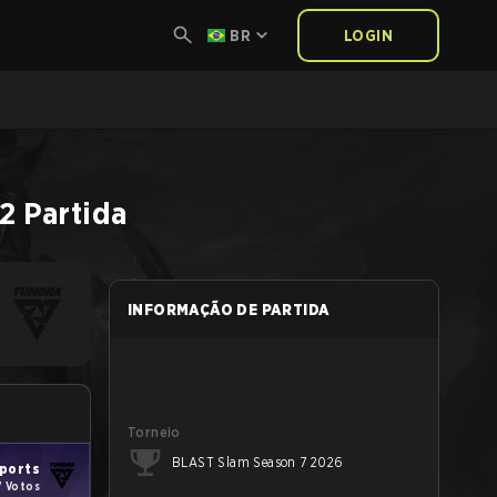
BR
LOGIN
 2
Partida
INFORMAÇÃO DE PARTIDA
Torneio
BLAST Slam Season 7 2026
ports
7 Votos