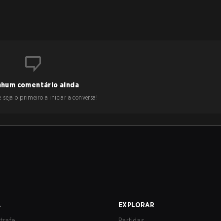
hum comentário ainda
 seja o primeiro a iniciar a conversa!
A
EXPLORAR
trafe
Partidas