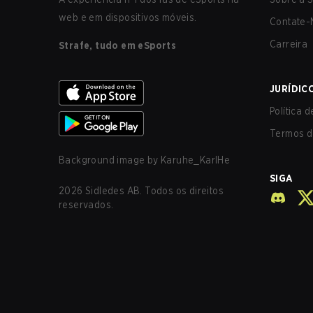
web e em dispositivos móveis.
Contate-
Carreira
Strafe, tudo em eSports
JURÍDIC
Política 
Termos d
Background image by
Karuhe_KarlHe
SIGA
2026
Sidledes AB. Todos os direitos
reservados.