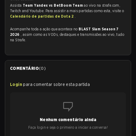
Assista
Team Yandex vs BetBoom Team
ao vivo na strafe.com,
Twitch and Youtube. Para assistir a mais partidas como esta, visite o
Calendário de partidas de Dota 2
.
Acompanhe toda a ação que acontece no
BLAST Slam Season 7
2026
, assim como as VODs, destaques e transmissões ao vivo, tudo
na Strafe.
COMENTÁRIO
(
0
)
Login
para comentar sobre esta partida
Nenhum comentário ainda
Faça login e seja o primeiro a iniciar a conversa!