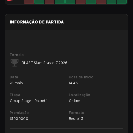
INFORMAÇÃO DE PARTIDA
Torneio
BLAST Slam Season 7 2026
Data
Hora de início
28 maio
14:45
Etapa
Localização
Group Stage - Round 1
Online
Premiação
Formato
$
1000000
Best of 3