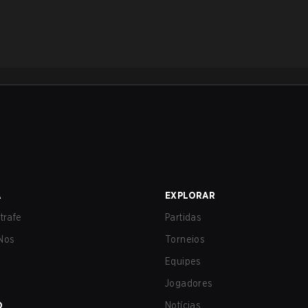
A
EXPLORAR
trafe
Partidas
Nos
Torneios
Equipes
Jogadores
O
Notícias