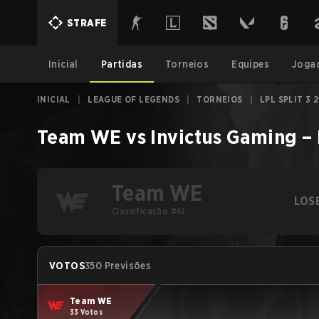
STRAFE
Inicial
Partidas
Torneios
Equipes
Joga
INICIAL
|
LEAGUE OF LEGENDS
|
TORNEIOS
|
LPL SPLIT 3
Team WE
vs
Invictus Gaming
–
Team WE
LOS
Classificação #61
VOTOS
350 Previsões
Team WE
33 Votos