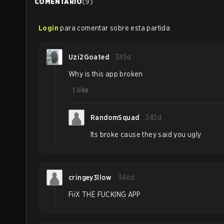
COMENTÁRIO
(
9
)
Login
para comentar sobre esta partida
Uzi2Goated
345d
Why is this app broken
1
like
RandomSquad
345d
Its broke cause they said you ugly
cringey3llow
346d
FiiX THE FUCKING APP