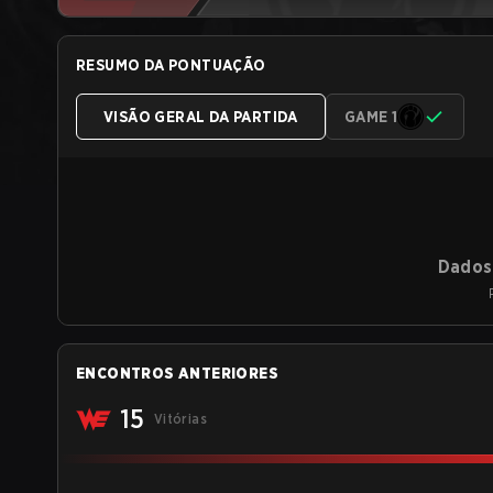
RESUMO DA PONTUAÇÃO
VISÃO GERAL DA PARTIDA
GAME 1
Dados 
ENCONTROS ANTERIORES
15
Vitórias