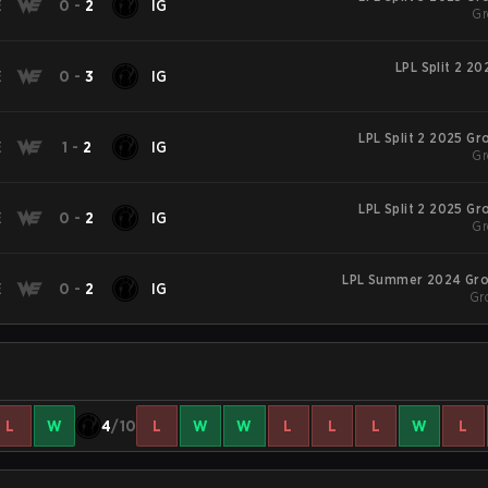
E
0
-
2
IG
Gr
LPL Split 2 20
E
0
-
3
IG
LPL Split 2 2025 G
E
1
-
2
IG
Gr
LPL Split 2 2025 G
E
0
-
2
IG
Gr
LPL Summer 2024 Gro
E
0
-
2
IG
Gr
L
W
4
/10
L
W
W
L
L
L
W
L