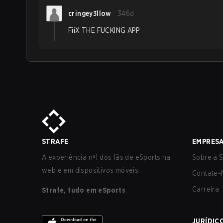
cringey3llow
346d
FiiX THE FUCKING APP
STRAFE
EMPRES
A experiência nº1 dos fãs de eSports na
Sobre a S
web e em dispositivos móveis.
Contate-
Carreira
Strafe, tudo em eSports
JURÍDIC