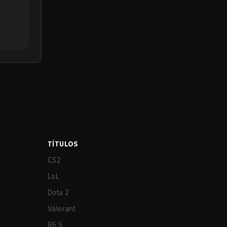
TÍTULOS
CS2
LoL
Dota 2
Valorant
R6:S