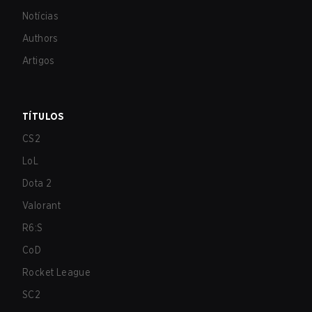
Notícias
Authors
Artigos
TÍTULOS
CS2
LoL
Dota 2
Valorant
R6:S
CoD
Rocket League
SC2