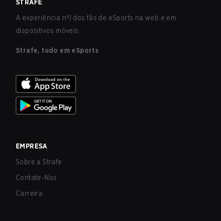
STRAFE
A experiência nº1 dos fãs de eSports na web e em
dispositivos móveis.
Strafe, tudo em eSports
EMPRESA
Sobre a Strafe
Contate-Nos
Carreira