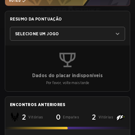
VOTED
RESUMO DA PONTUAÇÃO
SELECIONE UM JOGO
Dados do placar indisponíveis
Por favor, volte mais tarde
ENCONTROS ANTERIORES
2
0
2
Vitórias
Empates
Vitórias