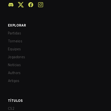
EXPLORAR
Partidas
Torneios
Equipes
Jogadores
Notícias
Authors
Artigos
TÍTULOS
CS2