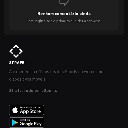
Nenhum comentário ainda
Faça login e seja o primeiro a iniciar a conversa!
STRAFE
A experiência nº1 dos fãs de eSports na web e em
dispositivos móveis.
Strafe, tudo em eSports