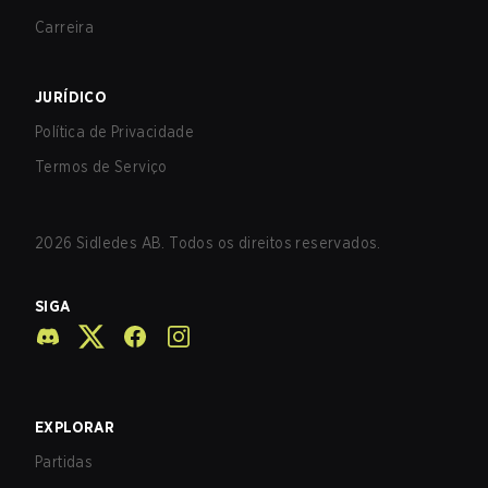
Carreira
JURÍDICO
Política de Privacidade
Termos de Serviço
2026
Sidledes AB. Todos os direitos reservados.
SIGA
EXPLORAR
Partidas