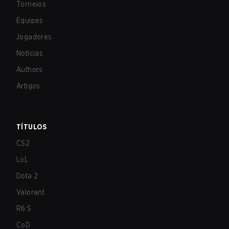
Torneios
Equipes
Jogadores
Notícias
Authors
Artigos
TÍTULOS
CS2
LoL
Dota 2
Valorant
R6:S
CoD