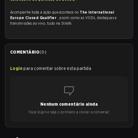
Acompanhe toda a ação que acontece no
The International
Europe Closed Qualifier
, assim como as VODs, destaques e
transmissões ao vivo, tudo na Strafe.
COMENTÁRIO
(
0
)
Login
para comentar sobre esta partida
Nenhum comentário ainda
Faça login e seja o primeiro a iniciar a conversa!