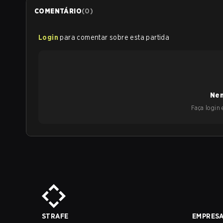
COMENTÁRIO
(
0
)
Login
para comentar sobre esta partida
Nen
Faça login e
STRAFE
EMPRES