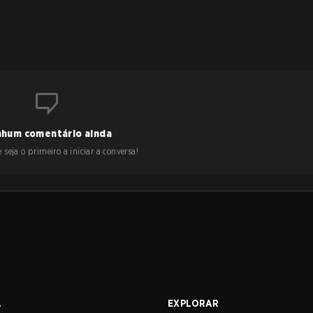
hum comentário ainda
 seja o primeiro a iniciar a conversa!
A
EXPLORAR