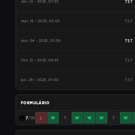
abr. 12 - 2025, 07:35
TST
mar. 15 - 2025, 05:00
TST
mar. 04 - 2025, 03:00
TST
fev. 21 - 2025, 04:55
TST
jan. 29 - 2025, 01:00
TST
FORMULÁRIO
7
/10
L
W
T
W
W
W
T
W