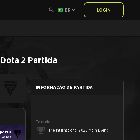
BR
LOGIN
Dota 2
Partida
INFORMAÇÃO DE PARTIDA
Torneio
The International 2025 Main Event
ports
0 Votos