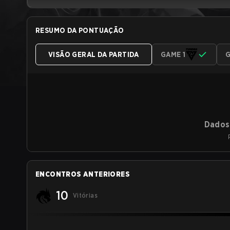
RESUMO DA PONTUAÇÃO
VISÃO GERAL DA PARTIDA
GAME 1
G
Dados 
ENCONTROS ANTERIORES
10
Vitórias