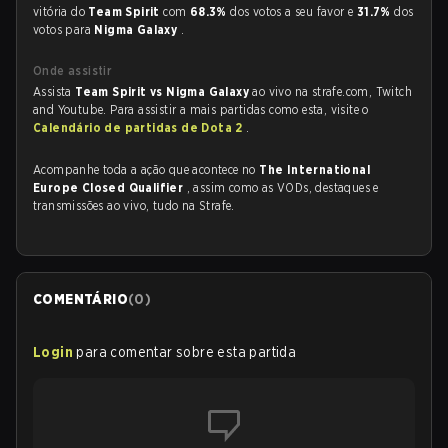
vitória do
Team Spirit
com
68.3%
dos votos a seu favor e
31.7%
dos
votos para
Nigma Galaxy
.
Onde assistir
Assista
Team Spirit vs Nigma Galaxy
ao vivo na strafe.com, Twitch
and Youtube. Para assistir a mais partidas como esta, visite o
Calendário de partidas de Dota 2
.
Acompanhe toda a ação que acontece no
The International
Europe Closed Qualifier
, assim como as VODs, destaques e
transmissões ao vivo, tudo na Strafe.
COMENTÁRIO
(
0
)
Login
para comentar sobre esta partida