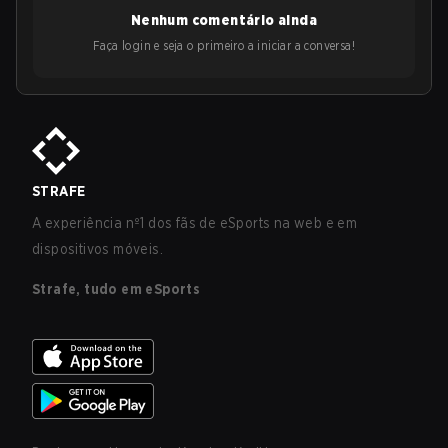
Nenhum comentário ainda
Faça login e seja o primeiro a iniciar a conversa!
STRAFE
A experiência nº1 dos fãs de eSports na web e em
dispositivos móveis.
Strafe, tudo em eSports