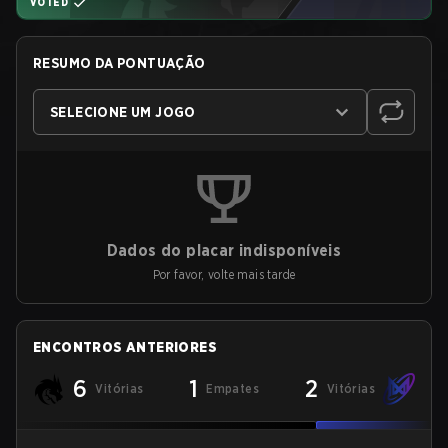
VOTED
RESUMO DA PONTUAÇÃO
SELECIONE UM JOGO
Dados do placar indisponíveis
Por favor, volte mais tarde
ENCONTROS ANTERIORES
6
1
2
Vitórias
Empates
Vitórias