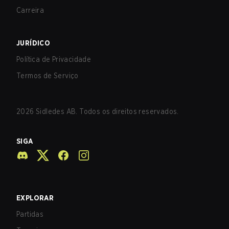
Carreira
JURÍDICO
Política de Privacidade
Termos de Serviço
2026
Sidledes AB. Todos os direitos reservados.
SIGA
EXPLORAR
Partidas