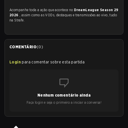
Acompanhe toda a ação que acontece no
DreamLeague Season 29
2026
, assim como as VODs, destaques e transmissões ao vivo, tudo
na Strafe.
COMENTÁRIO
(
0
)
Login
para comentar sobre esta partida
Nenhum comentário ainda
Faça login e seja o primeiro a iniciar a conversa!