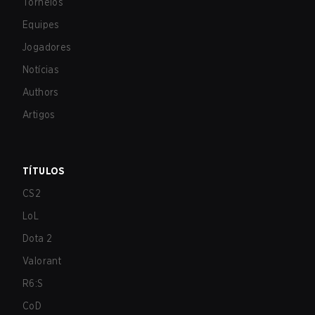
Torneios
Equipes
Jogadores
Notícias
Authors
Artigos
TÍTULOS
CS2
LoL
Dota 2
Valorant
R6:S
CoD