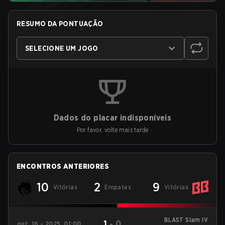
RESUMO DA PONTUAÇÃO
SELECIONE UM JOGO
Dados do placar indisponíveis
Por favor, volte mais tarde
ENCONTROS ANTERIORES
10
2
9
Vitórias
Empates
Vitórias
BLAST Slam IV
1
-
0
out. 16 - 2025, 01:00