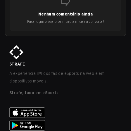
Nenhum comentário ainda
Faça login e seja o primeiro a iniciar a conversa!
STRAFE
A experiência nº1 dos fãs de eSports na web e em
dispositivos móveis.
Strafe, tudo em eSports