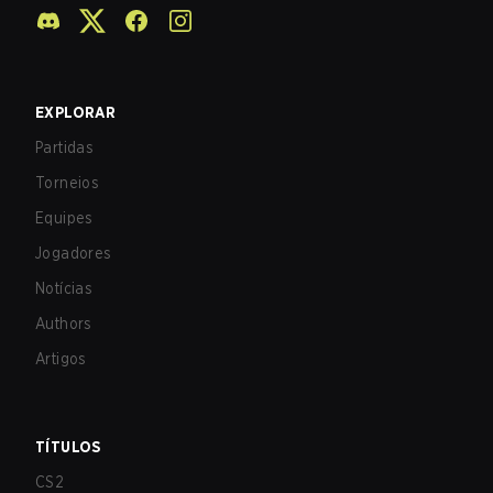
EXPLORAR
Partidas
Torneios
Equipes
Jogadores
Notícias
Authors
Artigos
TÍTULOS
CS2