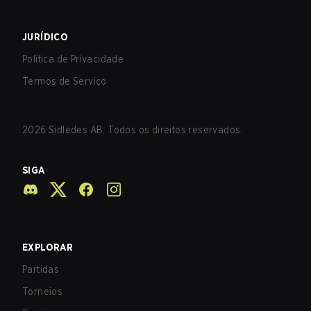
JURÍDICO
Política de Privacidade
Termos de Serviço
2026
Sidledes AB. Todos os direitos reservados.
SIGA
EXPLORAR
Partidas
Torneios