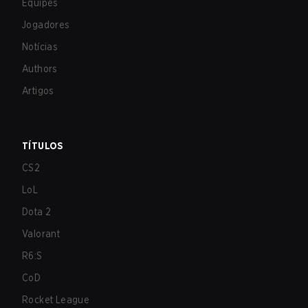
Equipes
Jogadores
Notícias
Authors
Artigos
TÍTULOS
CS2
LoL
Dota 2
Valorant
R6:S
CoD
Rocket League