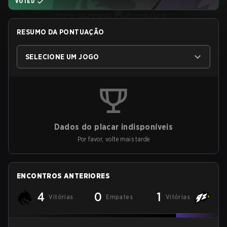
VOTED
RESUMO DA PONTUAÇÃO
SELECIONE UM JOGO
Dados do placar indisponíveis
Por favor, volte mais tarde
ENCONTROS ANTERIORES
4
0
1
Vitórias
Empates
Vitórias