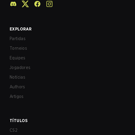
EXPLORAR
Partidas
Torneios
Equipes
Jogadores
Notícias
Authors
Artigos
TÍTULOS
CS2