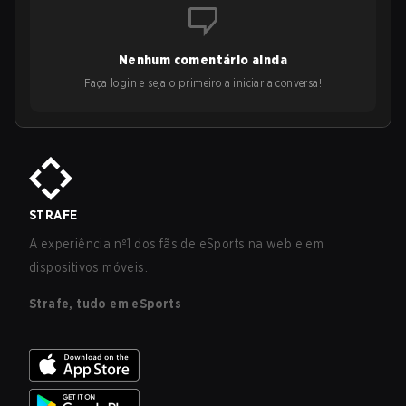
Nenhum comentário ainda
Faça login e seja o primeiro a iniciar a conversa!
STRAFE
A experiência nº1 dos fãs de eSports na web e em
dispositivos móveis.
Strafe, tudo em eSports