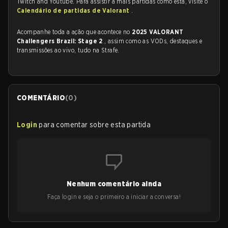
Twitch and Youtube. Para assistir a mais partidas como esta, visite o
Calendário de partidas de Valorant
.
Acompanhe toda a ação que acontece no
2025 VALORANT
Challengers Brazil: Stage 2
, assim como as VODs, destaques e
transmissões ao vivo, tudo na Strafe.
COMENTÁRIO
(
0
)
Login
para comentar sobre esta partida
Nenhum comentário ainda
Faça login e seja o primeiro a iniciar a conversa!