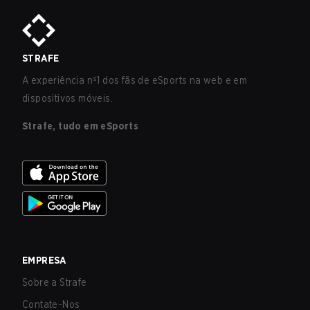
STRAFE
A experiência nº1 dos fãs de eSports na web e em
dispositivos móveis.
Strafe, tudo em eSports
EMPRESA
Sobre a Strafe
Contate-Nos