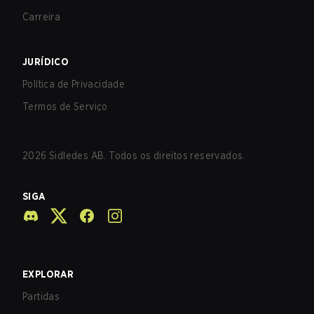
Carreira
JURÍDICO
Política de Privacidade
Termos de Serviço
2026
Sidledes AB. Todos os direitos reservados.
SIGA
EXPLORAR
Partidas