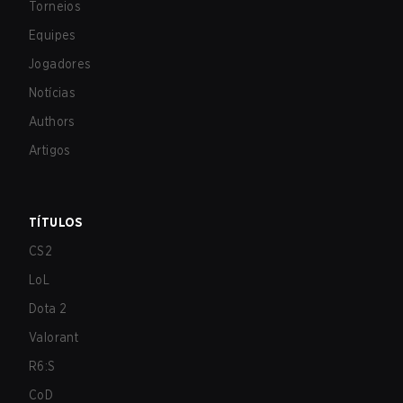
Torneios
Equipes
Jogadores
Notícias
Authors
Artigos
TÍTULOS
CS2
LoL
Dota 2
Valorant
R6:S
CoD