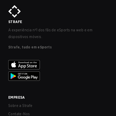
STRAFE
A experiência nº1 dos fãs de eSports na web e em
dispositivos móveis.
Strafe, tudo em eSports
EMPRESA
Sobre a Strafe
Contate-Nos