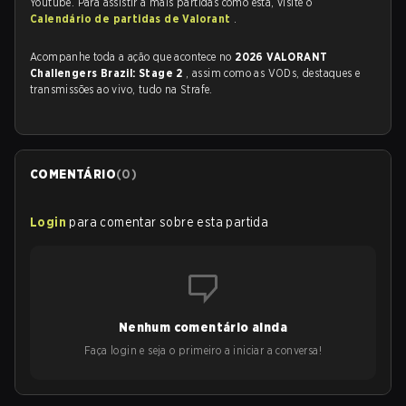
Youtube. Para assistir a mais partidas como esta, visite o
Calendário de partidas de Valorant
.
Acompanhe toda a ação que acontece no
2026 VALORANT
Challengers Brazil: Stage 2
, assim como as VODs, destaques e
transmissões ao vivo, tudo na Strafe.
COMENTÁRIO
(
0
)
Login
para comentar sobre esta partida
Nenhum comentário ainda
Faça login e seja o primeiro a iniciar a conversa!