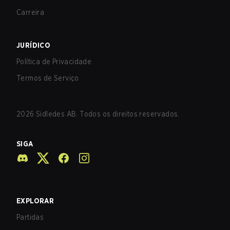
Carreira
JURÍDICO
Política de Privacidade
Termos de Serviço
2026
Sidledes AB. Todos os direitos reservados.
SIGA
EXPLORAR
Partidas