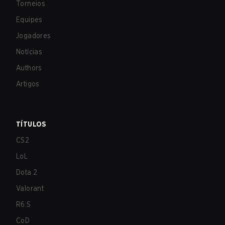
Torneios
Equipes
Jogadores
Notícias
Authors
Artigos
TÍTULOS
CS2
LoL
Dota 2
Valorant
R6:S
CoD