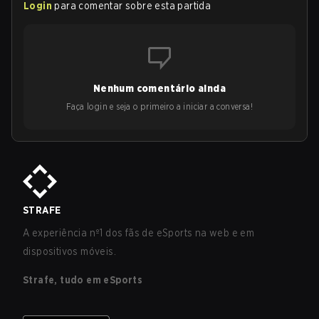
Login
para comentar sobre esta partida
Nenhum comentário ainda
Faça login e seja o primeiro a iniciar a conversa!
STRAFE
A experiência nº1 dos fãs de eSports na web e em
dispositivos móveis.
Strafe, tudo em eSports