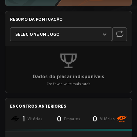
RESUMO DA PONTUAÇÃO
SELECIONE UM JOGO
Dados do placar indisponíveis
Por favor, volte mais tarde
ENCONTROS ANTERIORES
1
0
0
Vitórias
Empates
Vitórias