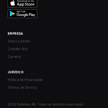
EMPRESA
Sobre a Strafe
Contate-Nos
Carreira
JURÍDICO
Política de Privacidade
Termos de Serviço
2026
Sidledes AB. Todos os direitos reservados.