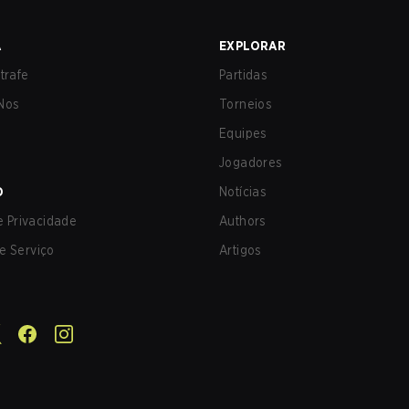
A
EXPLORAR
trafe
Partidas
Nos
Torneios
Equipes
Jogadores
O
Notícias
de Privacidade
Authors
e Serviço
Artigos