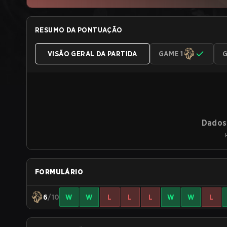
RESUMO DA PONTUAÇÃO
VISÃO GERAL DA PARTIDA
GAME 1
G
Dados 
FORMULÁRIO
6
/10
W
W
L
L
L
W
W
L