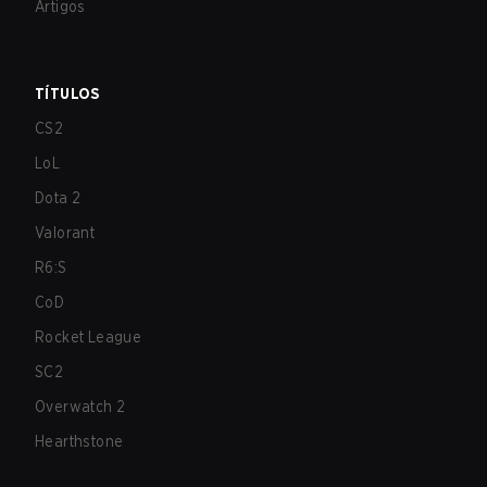
Artigos
TÍTULOS
CS2
LoL
Dota 2
Valorant
R6:S
CoD
Rocket League
SC2
Overwatch 2
Hearthstone