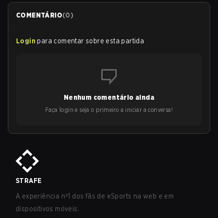
COMENTÁRIO
(
0
)
Login
para comentar sobre esta partida
Nenhum comentário ainda
Faça login e seja o primeiro a iniciar a conversa!
STRAFE
A experiência nº1 dos fãs de eSports na web e em
dispositivos móveis.