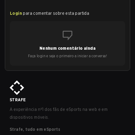
Login
para comentar sobre esta partida
Nenhum comentário ainda
Faça login e seja o primeiro a iniciar a conversa!
STRAFE
A experiência nº1 dos fãs de eSports na web e em
dispositivos móveis.
Strafe, tudo em eSports