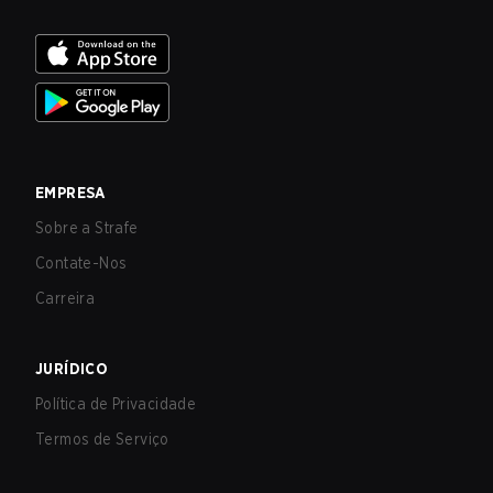
EMPRESA
Sobre a Strafe
Contate-Nos
Carreira
JURÍDICO
Política de Privacidade
Termos de Serviço