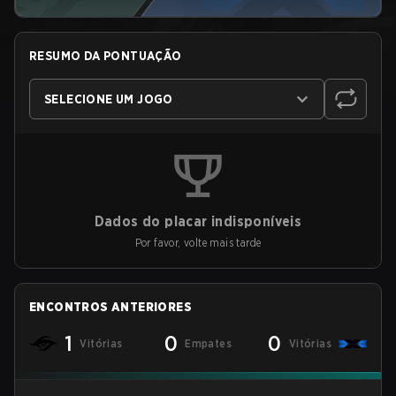
RESUMO DA PONTUAÇÃO
SELECIONE UM JOGO
Dados do placar indisponíveis
Por favor, volte mais tarde
ENCONTROS ANTERIORES
1
0
0
Vitórias
Empates
Vitórias