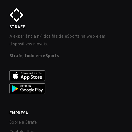
STRAFE
A experiência nº1 dos fãs de eSports na web e em
dispositivos móveis.
Strafe, tudo em eSports
EMPRESA
Sobre a Strafe
Contate-Nos