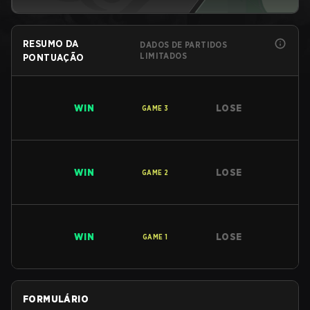
RESUMO DA
DADOS DE PARTIDOS
LIMITADOS
PONTUAÇÃO
WIN
LOSE
GAME
3
WIN
LOSE
GAME
2
WIN
LOSE
GAME
1
FORMULÁRIO