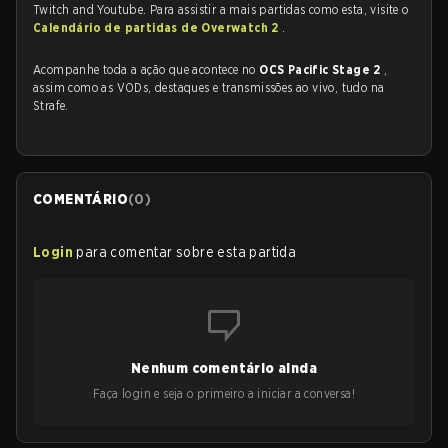
Twitch and Youtube. Para assistir a mais partidas como esta, visite o
Calendário de partidas de Overwatch 2
.
Acompanhe toda a ação que acontece no
OCS Pacific Stage 2
,
assim como as VODs, destaques e transmissões ao vivo, tudo na
Strafe.
COMENTÁRIO
(
0
)
Login
para comentar sobre esta partida
Nenhum comentário ainda
Faça login e seja o primeiro a iniciar a conversa!