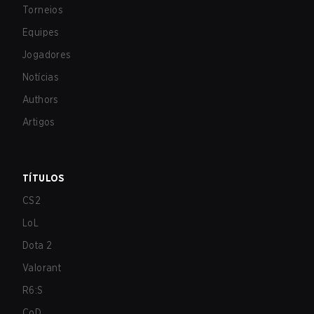
Torneios
Equipes
Jogadores
Notícias
Authors
Artigos
TÍTULOS
CS2
LoL
Dota 2
Valorant
R6:S
CoD