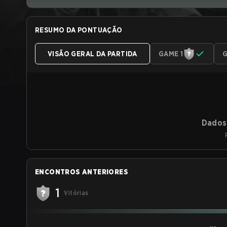
RESUMO DA PONTUAÇÃO
VISÃO GERAL DA PARTIDA
GAME 1
G
Dados 
ENCONTROS ANTERIORES
1
Vitórias