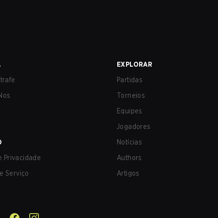
A
EXPLORAR
trafe
Partidas
Nos
Torneios
Equipes
Jogadores
O
Notícias
de Privacidade
Authors
e Serviço
Artigos