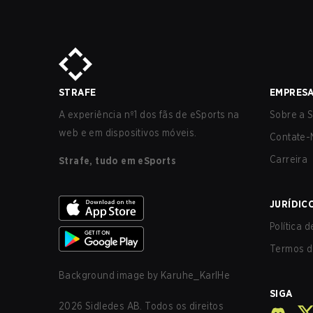
STRAFE
EMPRES
A experiência nº1 dos fãs de eSports na
Sobre a S
web e em dispositivos móveis.
Contate-
Carreira
Strafe, tudo em eSports
JURÍDIC
Política 
Termos d
Background image by
Karuhe_KarlHe
SIGA
2026
Sidledes AB. Todos os direitos