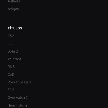
Authors
Artigos
TÍTULOS
CS2
LoL
Dota 2
Valorant
R6:S
CoD
Rocket League
SC2
Overwatch 2
Hearthstone