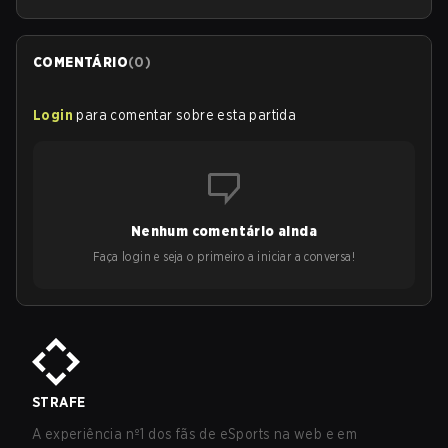
COMENTÁRIO
(
0
)
Login
para comentar sobre esta partida
Nenhum comentário ainda
Faça login e seja o primeiro a iniciar a conversa!
STRAFE
A experiência nº1 dos fãs de eSports na web e em