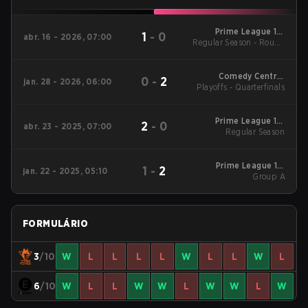
Prime League 1st
1
-
0
abr. 16 - 2026, 07:00
Regular Season - Round
Division - Prime
League 1st Division
1
Spring 2026
Comedy Central
0
-
2
jan. 28 - 2026, 06:00
Playoffs - Quarterfinals
Winter Snowdown -
Comedy Central
Winter Snowdown
2026
Prime League 1st
2
-
0
abr. 23 - 2025, 07:00
Division Spring 2025
Regular Season
Regular Season
Prime League 1st
1
-
2
jan. 22 - 2025, 05:10
Division Winter 2025
Group A
Group A
FORMULÁRIO
3
/10
W
L
L
L
L
W
L
L
W
L
6
/10
W
L
L
W
W
L
W
W
L
W