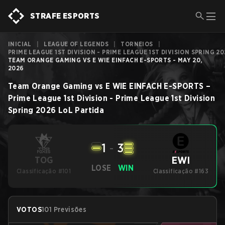
STRAFE ESPORTS
INICIAL
|
LEAGUE OF LEGENDS
|
TORNEIOS
|
PRIME LEAGUE 1ST DIVISION - PRIME LEAGUE 1ST DIVISION SPRING 2
TEAM ORANGE GAMING VS E WIE EINFACH E-SPORTS - MAY 20,
2026
Team Orange Gaming
vs
E WIE EINFACH E-SPORTS
–
Prime League 1st Division - Prime League 1st Division
Spring 2026
LoL
Partida
1
-
3
EWI
TOG
LOSE
WIN
Classificação #101
Classificação #163
VOTOS
101 Previsões