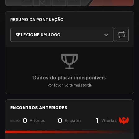
RESUMO DA PONTUAÇÃO
SELECIONE UM JOGO
Dados do placar indisponíveis
Por favor, volte mais tarde
ENCONTROS ANTERIORES
0
0
1
Vitórias
Empates
Vitórias