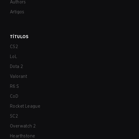
Authors
Artigos
TÍTULOS
CS2
LoL
Dota 2
Valorant
R6:S
CoD
Rocket League
SC2
Overwatch 2
Hearthstone