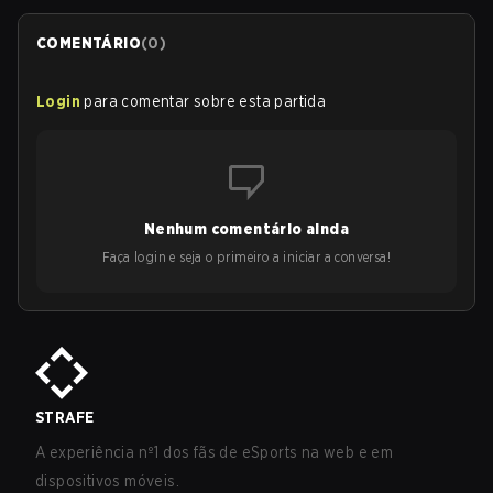
COMENTÁRIO
(
0
)
Login
para comentar sobre esta partida
Nenhum comentário ainda
Faça login e seja o primeiro a iniciar a conversa!
STRAFE
A experiência nº1 dos fãs de eSports na web e em
dispositivos móveis.