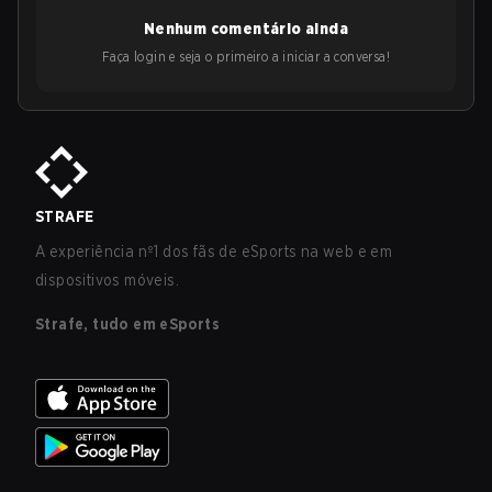
Nenhum comentário ainda
Faça login e seja o primeiro a iniciar a conversa!
STRAFE
A experiência nº1 dos fãs de eSports na web e em
dispositivos móveis.
Strafe, tudo em eSports