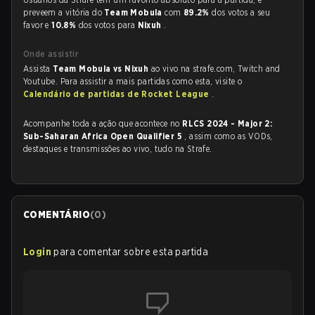
preveem a vitória do
Team Mobula
com
89.2%
dos votos a seu
favor e
10.8%
dos votos para
Nixuh
.
Onde assistir
Assista
Team Mobula vs Nixuh
ao vivo na strafe.com, Twitch and
Youtube. Para assistir a mais partidas como esta, visite o
Calendário de partidas de Rocket League
.
Acompanhe toda a ação que acontece no
RLCS 2024 - Major 2:
Sub-Saharan Africa Open Qualifier 5
, assim como as VODs,
destaques e transmissões ao vivo, tudo na Strafe.
COMENTÁRIO
(
0
)
Login
para comentar sobre esta partida