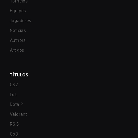
Torneios
Equipes
Jogadores
Notícias
Authors
Artigos
TÍTULOS
CS2
LoL
Dota 2
Valorant
R6:S
CoD