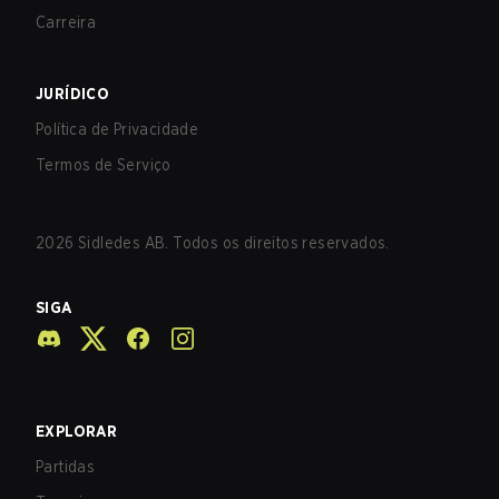
Carreira
JURÍDICO
Política de Privacidade
Termos de Serviço
2026
Sidledes AB. Todos os direitos reservados.
SIGA
EXPLORAR
Partidas