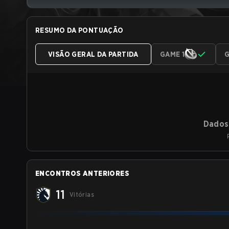
RESUMO DA PONTUAÇÃO
VISÃO GERAL DA PARTIDA
GAME 1
G
Dados 
ENCONTROS ANTERIORES
11
Vitórias