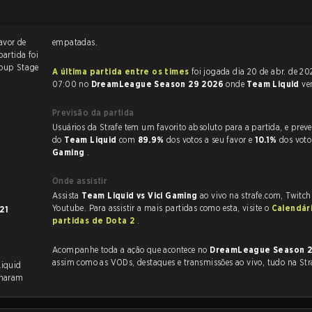
avor de
empatadas.
partida foi
oup Stage
A última partida entre os times
foi jogada dia 20 de abr. de 2026 às
07:00 no
DreamLeague Season 29 2026
onde
Team Liquid
ve
Previsão da partida
Usuários da Strafe tem um favorito absoluto para a partida, e preveem a vitória
do
Team Liquid
com
89.9%
dos votos a seu favor e
10.1%
dos vot
Gaming
.
Onde assistir
Assista
Team Liquid vs Vici Gaming
ao vivo na strafe.com, Twitc
Youtube. Para assistir a mais partidas como esta, visite o
Calendár
21
partidas de Dota 2
.
Acompanhe toda a ação que acontece no
DreamLeague Season 
assim como as VODs, destaques e transmissões ao vivo, tudo na Str
Liquid
inaram