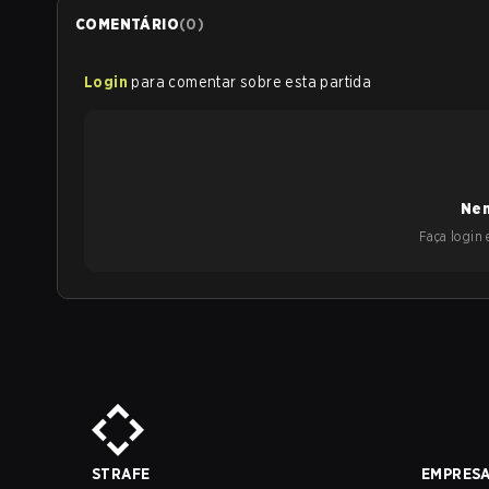
COMENTÁRIO
(
0
)
Login
para comentar sobre esta partida
Nen
Faça login e
STRAFE
EMPRES