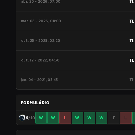
abr. 20 - 2026, 07:00
TL
mar. 08 - 2026, 08:00
TL
out. 25 - 2025, 02:20
TL
out. 12 - 2022, 04:30
TL
jun. 04 - 2021, 03:45
TL
FORMULÁRIO
6
/10
W
W
L
W
W
W
T
L