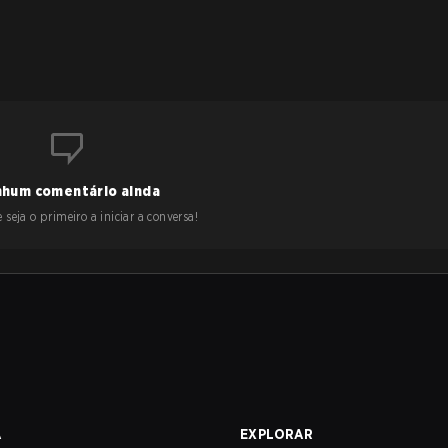
hum comentário ainda
 seja o primeiro a iniciar a conversa!
A
EXPLORAR